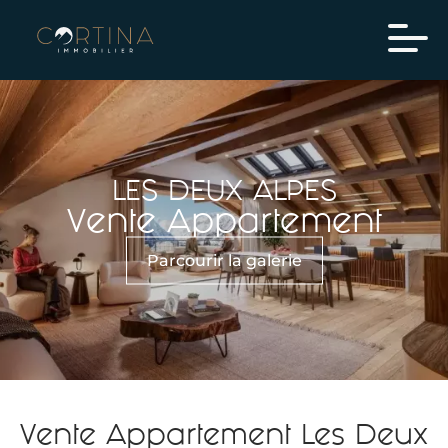
LES DEUX ALPES
Vente Appartement
Parcourir la galerie
Vente Appartement Les Deux