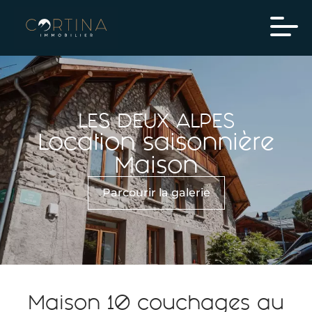
LES DEUX ALPES
Location saisonnière
Maison
Parcourir la galerie
Maison 10 couchages au