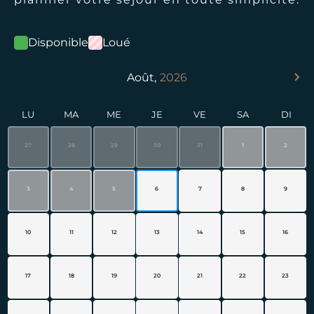
Disponible
Loué
Août,
2026
LU
MA
ME
JE
VE
SA
DI
27
28
29
30
31
1
2
3
4
5
6
7
8
9
10
11
12
13
14
15
16
17
18
19
20
21
22
23