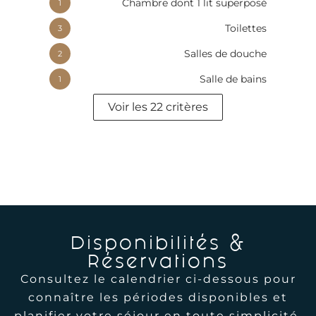
Chambre dont 1 lit superposé
1
Toilettes
3
Salles de douche
2
Salle de bains
1
Voir les 22 critères
Disponibilités &
Réservations
Consultez le calendrier ci-dessous pour
connaître les périodes disponibles et
planifier votre séjour en toute simplicité.