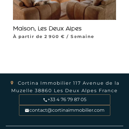
Maison, Les Deux Alpes
Parcourir la galerie
À partir de 2 900 € / Semaine
Cortina Immobilier
117 Avenue de la
Muzelle
38860
Les Deux Alpes France
+33 4 76 79 87 05
contact@cortinaimmobilier.com