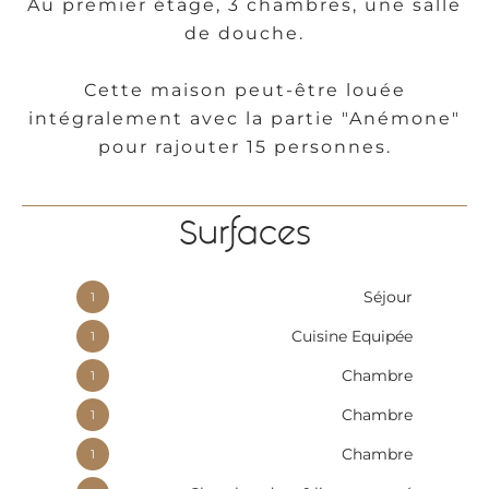
Au premier étage, 3 chambres, une salle
de douche.
Cette maison peut-être louée
intégralement avec la partie "Anémone"
pour rajouter 15 personnes.
Surfaces
Séjour
1
Cuisine Equipée
1
Chambre
1
Chambre
1
Chambre
1