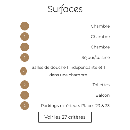
Surfaces
Chambre
1
Chambre
1
Chambre
1
Séjour/cuisine
1
Salles de douche 1 indépendante et 1
2
dans une chambre
Toilettes
2
Balcon
1
Parkings extérieurs Places 23 & 33
2
Voir les 27 critères