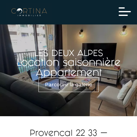
LES DEUX ALPES
Location saisonnière
Appartement
Parcourir la galerie
Provencal 22 33 —