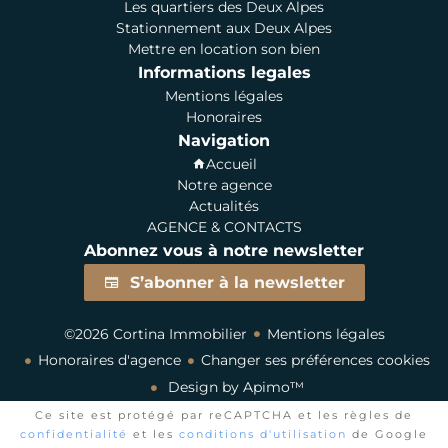
Les quartiers des Deux Alpes
Stationnement aux Deux Alpes
Mettre en location son bien
Informations legales
Mentions légales
Honoraires
Navigation
Accueil
Notre agence
Actualités
AGENCE & CONTACTS
Abonnez vous à notre newsletter
S’abonner à la newsletter
©2026 Cortina Immobilier
Mentions légales
Honoraires d'agence
Changer ses préférences cookies
Design by
Apimo™
Ce site est protégé par reCAPTCHA et les règles de
confidentialité
et les
conditions d'utilisation
de Google