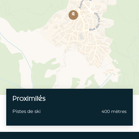
Proximités
Pistes de ski
400 mètres